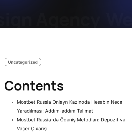
ign Agency
Web
Uncategorized
Contents
Mostbet Russia Onlayn Kazinoda Hesabın Necə
Yaradılması: Addım-addım Təlimat
Mostbet Russia-də Ödəniş Metodları: Depozit və
Vaçer Çıxarışı