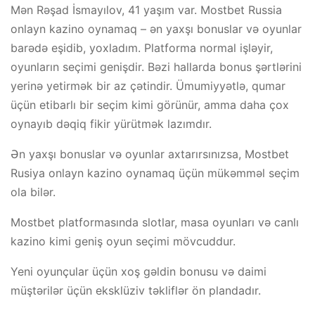
Mən Rəşad İsmayılov, 41 yaşım var. Mostbet Russia
onlayn kazino oynamaq – ən yaxşı bonuslar və oyunlar
barədə eşidib, yoxladım. Platforma normal işləyir,
oyunların seçimi genişdir. Bəzi hallarda bonus şərtlərini
yerinə yetirmək bir az çətindir. Ümumiyyətlə, qumar
üçün etibarlı bir seçim kimi görünür, amma daha çox
oynayıb dəqiq fikir yürütmək lazımdır.
Ən yaxşı bonuslar və oyunlar axtarırsınızsa, Mostbet
Rusiya onlayn kazino oynamaq üçün mükəmməl seçim
ola bilər.
Mostbet platformasında slotlar, masa oyunları və canlı
kazino kimi geniş oyun seçimi mövcuddur.
Yeni oyunçular üçün xoş gəldin bonusu və daimi
müştərilər üçün eksklüziv təkliflər ön plandadır.