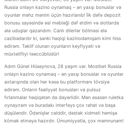
Russia onlayn kazino oynamaq – ən yaxşı bonuslar və
oyunlar məhz mənim üçün hazırlanıb! İlk dəfə depozit
bonusu sayəsində əsl məbləği dəf etdim və slotlarda
əla uduşlar qazandım. Canlı dilerlər bölməsi elə
cazibədardır ki, sanki həqiqi kazinodamışam kimi hiss
edirəm. Təklif olunan oyunların keyfiyyəti və
müxtəlifliyi təəccüblüdür!
Adım Günel Hüseynova, 28 yaşım var. Mostbet Russia
onlayn kazino oynamaq – ən yaxşı bonuslar və oyunlar
axtarışında olan hər kəsə bu platformanı tövsiyə
edirəm. Onların fəaliyyət bonusları və pulsuz
fırlanmalar həqiqətən də dəyərlidir. Mən əsasən ruletka
oynayıram və buradakı interfeys çox rahat və başa
düşüləndir. Ödənişlər cəlddir, dəstək xidməti həmişə
kömək etməyə hazırdır. Ümumiyyətlə, çox məmnunam!