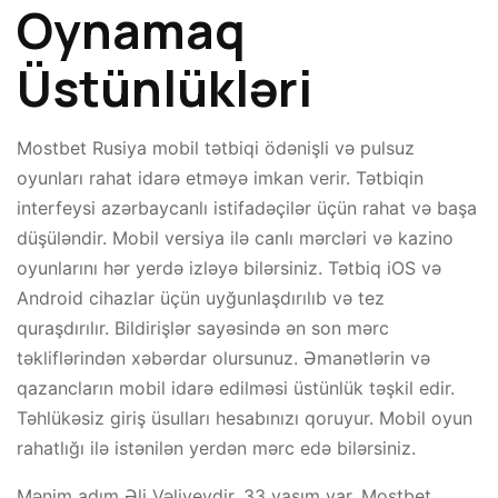
Oynamaq
Üstünlükləri
Mostbet Rusiya mobil tətbiqi ödənişli və pulsuz
oyunları rahat idarə etməyə imkan verir. Tətbiqin
interfeysi azərbaycanlı istifadəçilər üçün rahat və başa
düşüləndir. Mobil versiya ilə canlı mərcləri və kazino
oyunlarını hər yerdə izləyə bilərsiniz. Tətbiq iOS və
Android cihazlar üçün uyğunlaşdırılıb və tez
quraşdırılır. Bildirişlər sayəsində ən son mərc
təkliflərindən xəbərdar olursunuz. Əmanətlərin və
qazancların mobil idarə edilməsi üstünlük təşkil edir.
Təhlükəsiz giriş üsulları hesabınızı qoruyur. Mobil oyun
rahatlığı ilə istənilən yerdən mərc edə bilərsiniz.
Mənim adım Əli Vəliyevdir, 33 yaşım var. Mostbet