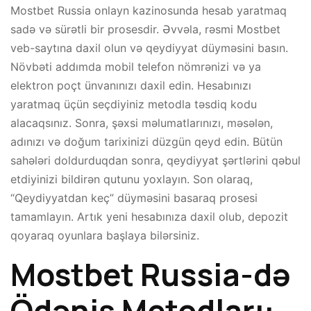
Mostbet Russia onlayn kazinosunda hesab yaratmaq
sadə və sürətli bir prosesdir. Əvvəla, rəsmi Mostbet
veb-saytına daxil olun və qeydiyyat düyməsini basın.
Növbəti addımda mobil telefon nömrənizi və ya
elektron poçt ünvanınızı daxil edin. Hesabınızı
yaratmaq üçün seçdiyiniz metodla təsdiq kodu
alacaqsınız. Sonra, şəxsi məlumatlarınızı, məsələn,
adınızı və doğum tarixinizi düzgün qeyd edin. Bütün
sahələri doldurduqdan sonra, qeydiyyat şərtlərini qəbul
etdiyinizi bildirən qutunu yoxlayın. Son olaraq,
“Qeydiyyatdan keç” düyməsini basaraq prosesi
tamamlayın. Artık yeni hesabınıza daxil olub, depozit
qoyaraq oyunlara başlaya bilərsiniz.
Mostbet Russia-də
Ödəniş Metodları: