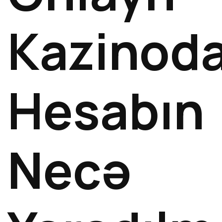
Kazinod
Hesabın
Necə