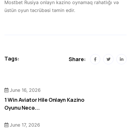
Mostbet Rusiya onlayn kazino oynamaq rahatlığı və
üstün oyun təcrübəsi təmin edir.
Tags:
Share:
June 16, 2026
1 Win Aviator Hile Onlayn Kazino
Oyunu Necə...
June 17, 2026