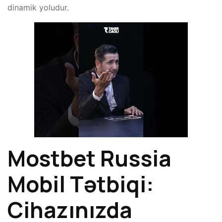
dinamik yoludur.
Mostbet Russia
Mobil Tətbiqi:
Cihazınızda