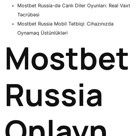
Mostbet Russia-də Canlı Diler Oyunları: Real Vaxt
Təcrübəsi
Mostbet Russia Mobil Tətbiqi: Cihazınızda
Oynamaq Üstünlükləri
Mostbet
Russia
Onlayn